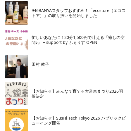
946BANYAスタッフおすすめ！「ecostore（エコス
トア）」の取り扱いを開始しました
忙しいあなたに！20分1,500円で叶える『癒しの空
間♪』 – support by ふぇりす OPEN
田村 敦子
【お知らせ】みんなで育てる大道東まつり2026開
催決定
【お知らせ】SusHi Tech Tokyo 2026 パブリックビ
ューイング開催