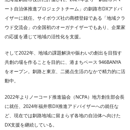
ート自治体推進プロジェクトチーム」の釧路市DXアドバ
イザーに就任。サイボウズ社の商標登録である「地域クラ
ウド交流会」の全国初のオーガナイザーでもあり、企業家
の応援を通じて地域の活性化を支援。
そして2022年、地域の課題解決や賑わいの創出を目指す
共創の場を作ることを目的に、港まちベース 946BANYA
をオープン。釧路と東京、二拠点生活のなかで精力的に活
動中。
2022年よりノーコード推進協会（NCPA）地方創生部会長
に就任、2024年福井県DX推進アドバイザーへの就任な
ど、現在では釧路地域に留まらず各地の自治体へ向けた
DX支援を継続している。