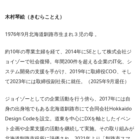
木村琴絵（きむらことえ）
1976年9月北海道釧路市生まれ３児の母 。
約10年の専業主婦を経て、2014年にSEとして株式会社ジ
ョイゾーで社会復帰。年間200件を超える企業のIT化、シ
ステム開発の支援を手がけ、2019年に取締役COO、そし
て2023年には取締役副社長に就任。（2025年9月退任）
ジョイゾーとしての企業活動を行う傍ら、2017年には自
身の出身地でもある北海道釧路市にて合同会社Hokkaido
Design Codeを設立。道東を中心にDXを軸としたイベン
ト企画や企業支援の活動を継続して実施。その取り組みが
北海道釧路市役所に評価され、2021年より「釧路市スマ