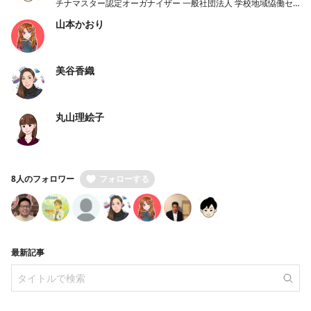
チナマスター認定オーガナイザー 一般社団法人 学校地域恊働セ
ンターラポールくしろ 一般社団法人 ノーコード推進協会 理事
山本かおり
美谷香織
丸山理絵子
8人のフォロワー
フォローする
最新記事