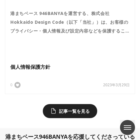
港まちベース 946BANYAを運営する、株式会社
Hokkaido Design Code（以下「当社」）は、お客様の
プライバシー・個人情報及び設定内容などを保護するこ
とは、当社が事業活動を行う上での責務と考えていま
す。当社ウェブページからのお申込、お問い合わせ、メ
ール・電...
個人情報保護方針
0
2023年3月29日
記事一覧を見る
港まちベース946BANYAを応援してくださっている