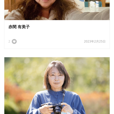
赤間 有美子
2
2023年2月25日