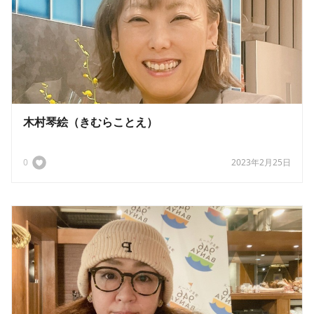
木村琴絵（きむらことえ）
0
2023年2月25日