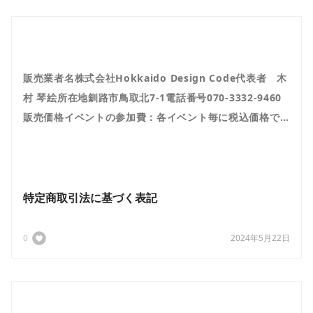
販売業者名株式会社Hokkaido Design Code代表者 木
村 琴絵所在地釧路市鳥取北7-1電話番号070-3332-9460
販売価格イベントの参加費：各イベント毎に税込価格で
表示しています。有料メンバーの参加費：各登録フォー
ム毎に税...
特定商取引法に基づく表記
0
2024年5月22日