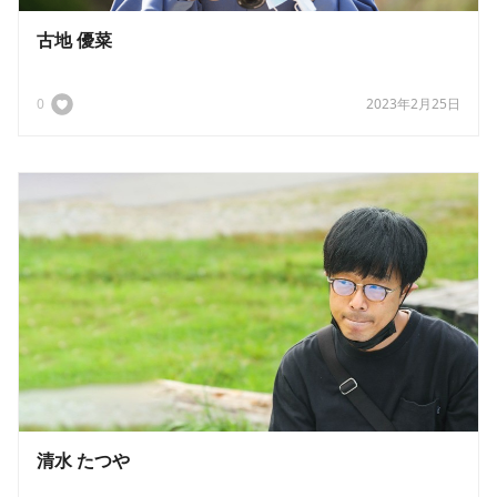
古地 優菜
0
2023年2月25日
清水 たつや