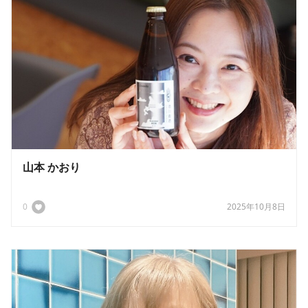
山本 かおり
0
2025年10月8日