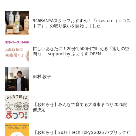
946BANYAスタッフおすすめ！「ecostore（エコス
トア）」の取り扱いを開始しました
忙しいあなたに！20分1,500円で叶える『癒しの空
間♪』 – support by ふぇりす OPEN
田村 敦子
【お知らせ】みんなで育てる大道東まつり2026開
催決定
【お知らせ】SusHi Tech Tokyo 2026 パブリックビ