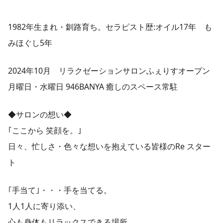
1982年生まれ・釧路育ち。セラピスト歴:オイル17年 も
みほぐし5年
2024年10月 リラクゼーションサロンふぇりすオープン
月曜日・水曜日 946BANYA 癒しのスペース常駐
◆サロンの想い◆
｢ここから 笑顔を。｣
日々、忙しさ・色々な想いを抱えている皆様のRe スター
ト
｢手当て｣・・・手を当てる。
1人1人に寄り添い、
心も身体もリラックスできる場所。