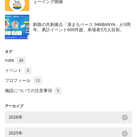
ューイング開催
釧路の共創拠点「港まちベース 946BANYA」が3周
年。累計イベント600件超、来場者3万人目前。
タグ
note
39
イベント
5
プロフィール
12
施設についての注意事項
5
アーカイブ
2026年
2025年