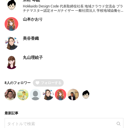
Hokkaido Design Code 代表取締役社長 地域クラウド交流会 プラ
チナマスター認定オーガナイザー 一般社団法人 学校地域恊働セ
ンターラポールくしろ 一般社団法人 ノーコード推進協会 理事
山本かおり
美谷香織
丸山理絵子
8人のフォロワー
フォローする
最新記事