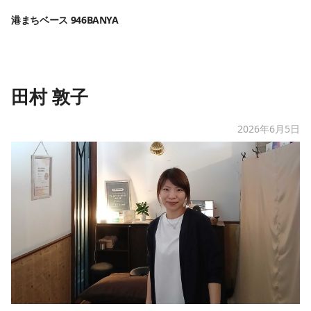
港まちベース 946BANYA
田村 敦子
2026年6月5日