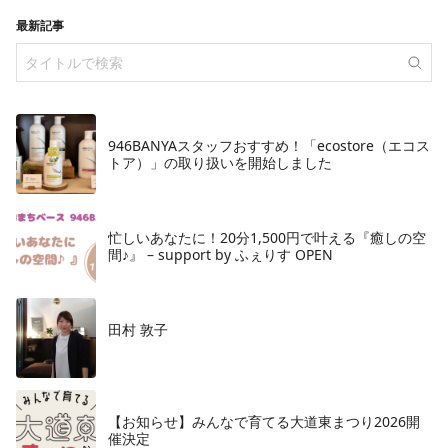
最新記事
946BANYAスタッフおすすめ！「ecostore（エコス
トア）」の取り扱いを開始しました
忙しいあなたに！20分1,500円で叶える『癒しの空
間♪』 – support by ふぇりす OPEN
田村 敦子
【お知らせ】みんなで育てる大道東まつり2026開
催決定