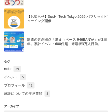
【お知らせ】SusHi Tech Tokyo 2026 パブリックビ
ューイング開催
釧路の共創拠点「港まちベース 946BANYA」が3周
年。累計イベント600件超、来場者3万人目前。
タグ
note
39
イベント
5
プロフィール
12
施設についての注意事項
5
アーカイブ