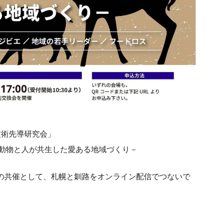
技術先導研究会」
動物と人が共生した愛ある地域づくり－
YAの共催として、札幌と釧路をオンライン配信でつないで