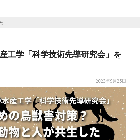
た
水産工学「科学技術先導研究会」を
2023年9月25日