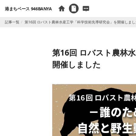
港まちベース 946BANYA
記事一覧
第16回 ロバスト農林水産工学「科学技術先導研究会」を開催しまし
第16回 ロバスト農林
開催しました