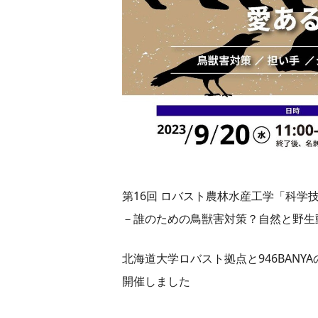
第16回 ロバスト農林水産工学「科学
－誰のための鳥獣害対策？自然と野生
北海道大学ロバスト拠点と946BAN
開催しました