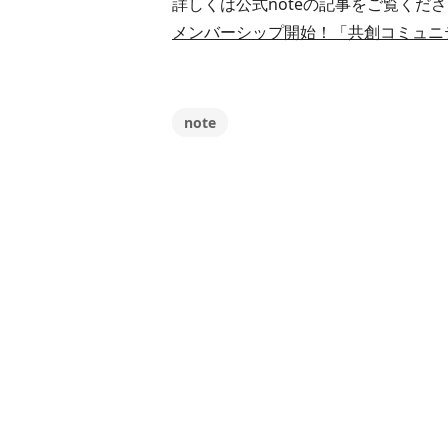
詳しくは公式noteの記事をご覧くだ
メンバーシップ開始！「共創コミュニティ」メ
note